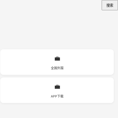
搜索
💼
全国外围
💼
APP下载