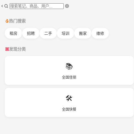
热门搜索
租房
招聘
二手
培训
搬家
维修
发现分类
📚
全国佳丽
🛠️
全国快餐